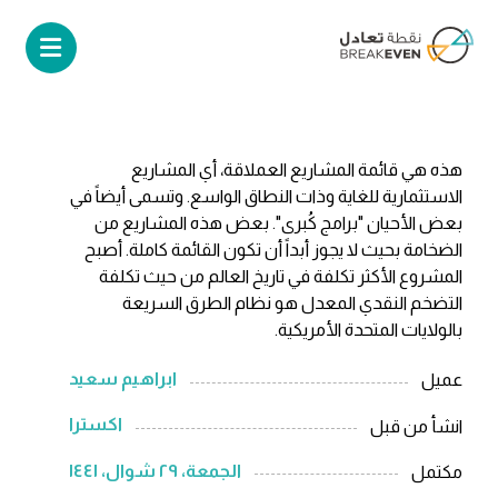
هذه هي قائمة المشاريع العملاقة، أي المشاريع
الاستثمارية للغاية وذات النطاق الواسع. وتسمى أيضاً في
بعض الأحيان "برامج كُبرى". بعض هذه المشاريع من
الضخامة بحيث لا يجوز أبداً أن تكون القائمة كاملة. أصبح
المشروع الأكثر تكلفة في تاريخ العالم من حيث تكلفة
التضخم النقدي المعدل هو نظام الطرق السريعة
بالولايات المتحدة الأمريكية.
ابراهيم سعيد
عميل
اکسترا
انشأ من قبل
الجمعة، ٢٩ شوال، ١٤٤١
مكتمل