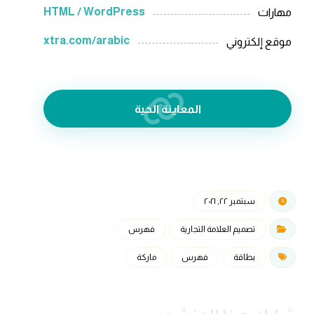
HTML / WordPress
مهارات
xtra.com/arabic
موقع إلكتروني
المعاينة الحية
سبتمبر ٢٢, ٢٠٢١
تصميم العلامة التجارية
فهرس
بطاقة
فهرس
ماركة