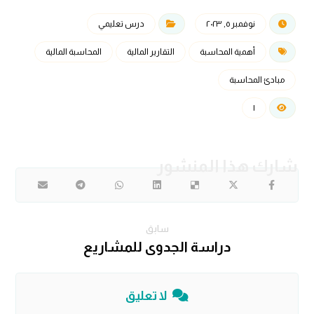
نوفمبر ٥, ٢٠٢٣
درس تعليمي
أهمية المحاسبة
التقارير المالية
المحاسبة المالية
مبادئ المحاسبة
١
سابق
دراسة الجدوى للمشاريع
لا تعليق