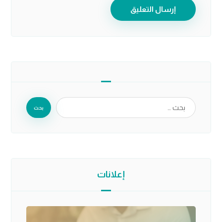
إرسال التعليق
بحث
إعلانات