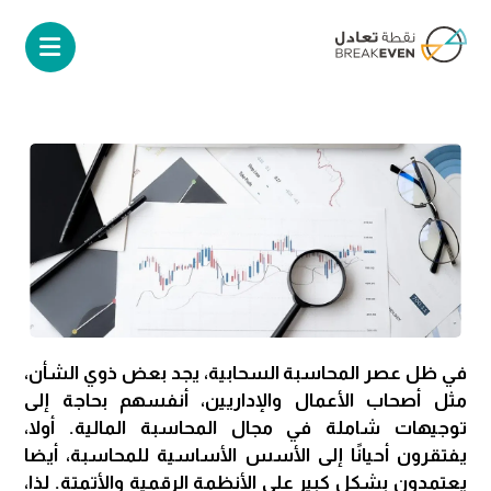
في ظل عصر المحاسبة السحابية، يجد بعض ذوي الشأن،
مثل أصحاب الأعمال والإداريين، أنفسهم بحاجة إلى
توجيهات شاملة في مجال المحاسبة المالية. أولا،
يفتقرون أحيانًا إلى الأسس الأساسية للمحاسبة، أيضا
يعتمدون بشكل كبير على الأنظمة الرقمية والأتمتة. لذا،