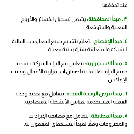
عند تحققها.
٣. مبدأ المحافظة:
يشمل تسجيل الخسائر والأرباح
الفعلية والمتوقعة.
٤. مبدأ الإفصاح:
يتعلق بتقديم جميع المعلومات المالية
للشركة والمتعلقة بفترة زمنية معينة.
٥. مبدأ الاستمرارية:
يتعامل مع التزام الشركة بتسديد
جميع التزاماتها المالية لضمان استمرارية الأعمال وتجنب
الإفلاس.
٦. مبدأ فرض الوحدة النقدية:
يتعامل مع تحديد وحدة
العملة المستخدمة لقياس الأنشطة الاقتصادية.
٧. مبدأ المطابقة:
يتعامل مع مطابقة الإيرادات
والمصروفات وفقًا لمبدأ الاستحقاق المعمول به.