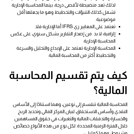
لذلك تعد منضبطة لأقصى درجة، بينما المحاسبة الإدارية
تشمل كذلك التنبؤات والتخطيط وهو ما يجعلها أقل
موضوعية.
تعتمد على المعايير زي IFRS أما الإدارية فلا.
إلزامية، لا بد من إصدار التقارير بشكل سنوي، على عكس
المحاسبة الإدارية.
المحاسبة الإدارية تعتمد على الإبداع والتحليل والسرعة
والتخطيط أكثر من المحاسبة المالية.
كيف يتم تقسيم المحاسبة
المالية؟
المحاسبة المالية تنقسم إلى نوعين، وهما استنادًا إلى الأساس
النقدي وأساس الاستحقاق، لبيان المركز المالي وتحديد الربح
والخسارة والتدفقات المالية والتغيرات في حقوق المساهمين
خلال الفترة الزمنية المحددة. لكل نوع من هذه الأنواع خصائص
وشروط، وهما كما يلي: