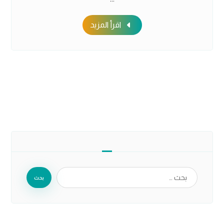
اقرأ المزيد
بحث