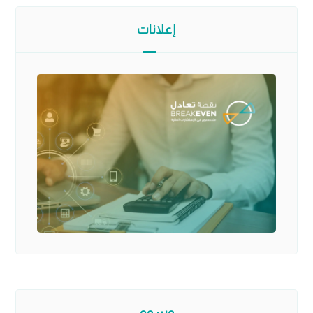
إعلانات
وسوم