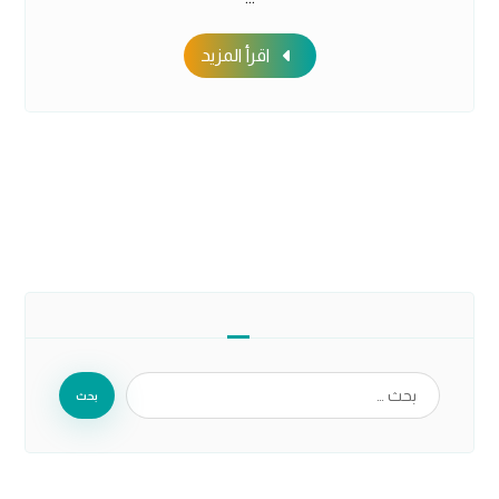
اقرأ المزيد
بحث