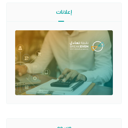
إعلانات
وسوم