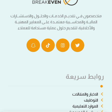
متخصصون فــي تقديــم الخدمــات والحلــول والاستشــارات
الماليــة والمحاســبية معتمــدة علــى المعايير المهنيــة
والأخلاقية، لتقديم حلول عملية مستدامة للعملاء.
روابط سريعة
الاخبار والمقالات
التوظيف
الموارد التعليمية